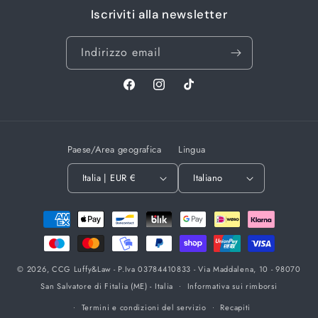
Iscriviti alla newsletter
Indirizzo email
Facebook
Instagram
TikTok
Paese/Area geografica
Lingua
Italia | EUR €
Italiano
Metodi
di
pagamento
© 2026,
CCG Luffy&Law
- P.Iva 03784410833 - Via Maddalena, 10 - 98070
San Salvatore di Fitalia (ME) - Italia
Informativa sui rimborsi
Termini e condizioni del servizio
Recapiti