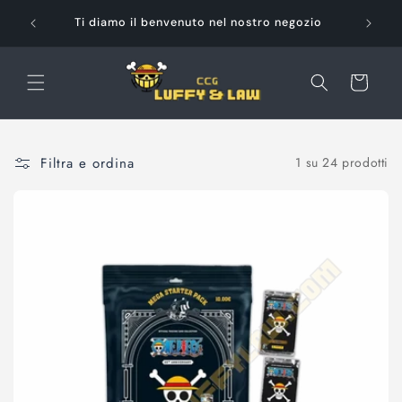
Vai
Pag
direttamente
Ti diamo il benvenuto nel nostro negozio
ai contenuti
Carrello
Filtra e ordina
1 su 24 prodotti