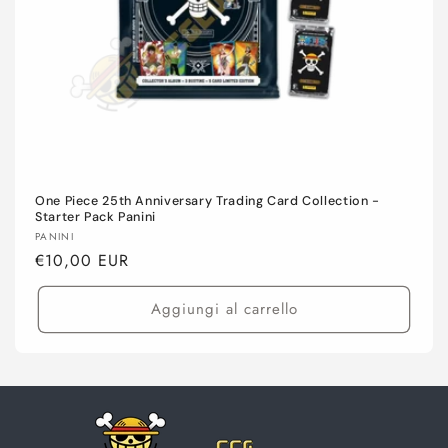
One Piece 25th Anniversary Trading Card Collection -
Starter Pack Panini
Produttore:
PANINI
Prezzo
€10,00 EUR
di
listino
Aggiungi al carrello