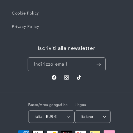
Cookie Policy
Privacy Policy
Iscriviti alla newsletter
Indirizzo email
Facebook
Instagram
TikTok
Paese/Area geografica
Lingua
Italia | EUR €
Italiano
Metodi