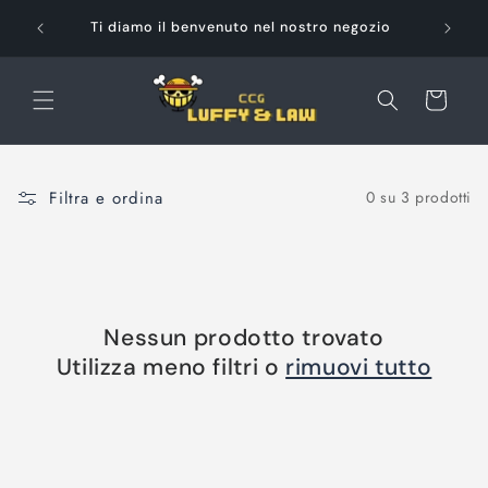
Vai
Pag
direttamente
Ti diamo il benvenuto nel nostro negozio
ai contenuti
Carrello
Filtra e ordina
0 su 3 prodotti
Nessun prodotto trovato
Utilizza meno filtri o
rimuovi tutto