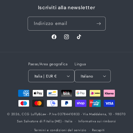
Iscriviti alla newsletter
Indirizzo email
Facebook
Instagram
TikTok
Paese/Area geografica
Lingua
Italia | EUR €
Italiano
Metodi
di
pagamento
© 2026,
CCG Luffy&Law
- P.Iva 03784410833 - Via Maddalena, 10 - 98070
San Salvatore di Fitalia (ME) - Italia
Informativa sui rimborsi
Termini e condizioni del servizio
Recapiti