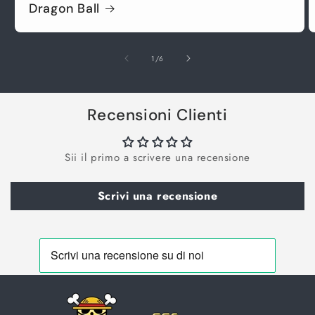
Dragon Ball
su
1
/
6
Recensioni Clienti
Sii il primo a scrivere una recensione
Scrivi una recensione