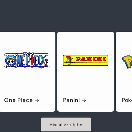
One Piece
Panini
Po
Visualizza tutto