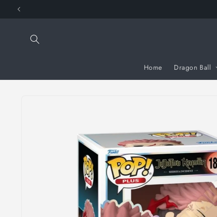
Vai
direttamente
ai contenuti
Home
Dragon Ball
Passa alle
informazioni
sul prodotto