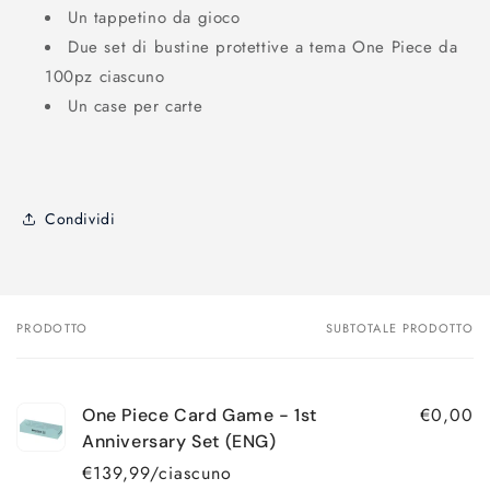
Un tappetino da gioco
Due set di bustine protettive a tema One Piece da
100pz ciascuno
Un case per carte
Condividi
PRODOTTO
SUBTOTALE PRODOTTO
Il
tuo
carrello
€0,00
One Piece Card Game - 1st
Anniversary Set (ENG)
€139,99/ciascuno