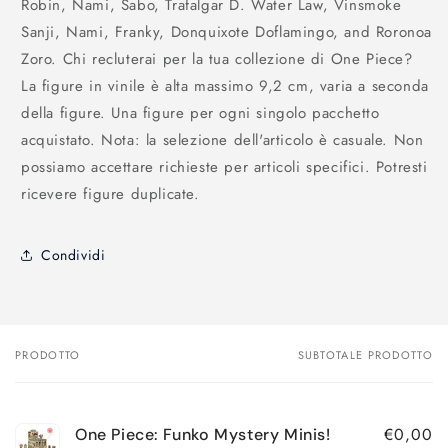
Robin, Nami, Sabo, Trafalgar D. Water Law, Vinsmoke
Sanji, Nami, Franky, Donquixote Doflamingo, and Roronoa
Zoro. Chi recluterai per la tua collezione di One Piece?
La figure in vinile è alta massimo 9,2 cm, varia a seconda
della figure. Una figure per ogni singolo pacchetto
acquistato. Nota: la selezione dell'articolo è casuale. Non
possiamo accettare richieste per articoli specifici. Potresti
ricevere figure duplicate.
Condividi
PRODOTTO
SUBTOTALE PRODOTTO
Il
tuo
carrello
€0,00
One Piece: Funko Mystery Minis!