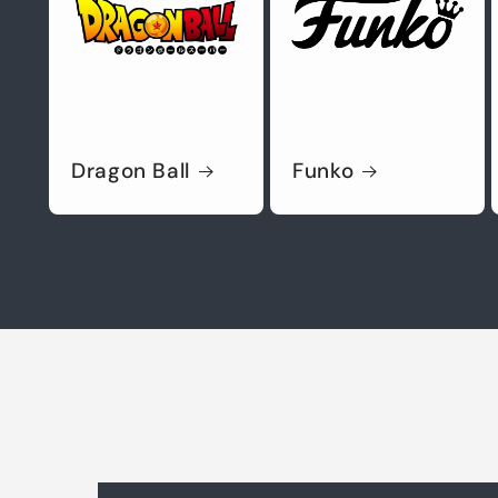
Dragon Ball
Funko