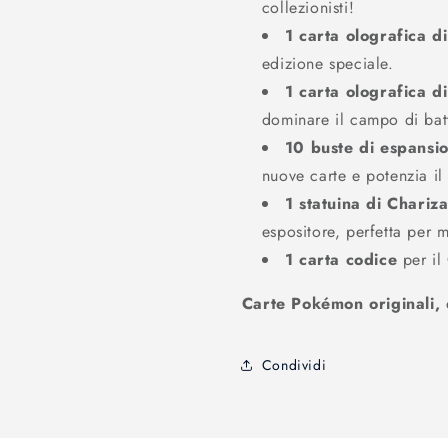
collezionisti!
1 carta olografica 
edizione speciale.
1 carta olografica 
dominare il campo di bat
10 buste di espansi
nuove carte e potenzia il
1 statuina di Chariz
espositore, perfetta per m
1 carta codice
per il
Carte Pokémon originali, e
Condividi