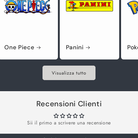
One Piece
Panini
Po
Visualizza tutto
Recensioni Clienti
Sii il primo a scrivere una recensione