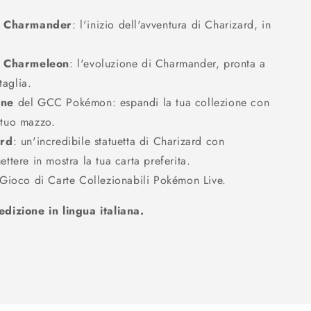
di Charmander
: l'inizio dell'avventura di Charizard, in
di Charmeleon
: l'evoluzione di Charmander, pronta a
taglia.
one
del GCC Pokémon: espandi la tua collezione con
 tuo mazzo.
ard
: un'incredibile statuetta di Charizard con
ettere in mostra la tua carta preferita.
 Gioco di Carte Collezionabili Pokémon Live.
dizione in lingua italiana.