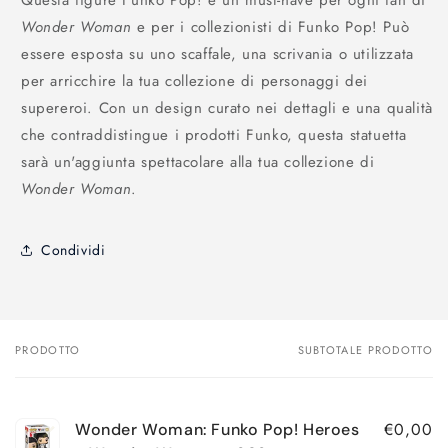
Questa figure Funko Pop! è un must-have per ogni fan di
Wonder Woman
e per i collezionisti di Funko Pop! Può
essere esposta su uno scaffale, una scrivania o utilizzata
per arricchire la tua collezione di personaggi dei
supereroi. Con un design curato nei dettagli e una qualità
che contraddistingue i prodotti Funko, questa statuetta
sarà un'aggiunta spettacolare alla tua collezione di
Wonder Woman
.
Condividi
PRODOTTO
SUBTOTALE PRODOTTO
Il
tuo
carrello
€0,00
Wonder Woman: Funko Pop! Heroes