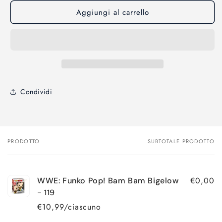
Funko
Funko
Aggiungi al carrello
Pop!
Pop!
Bam
Bam
Bam
Bam
Bigelow
Bigelow
-
-
119
119
Condividi
PRODOTTO
SUBTOTALE PRODOTTO
Il
tuo
carrello
€0,00
WWE: Funko Pop! Bam Bam Bigelow
- 119
€10,99/ciascuno